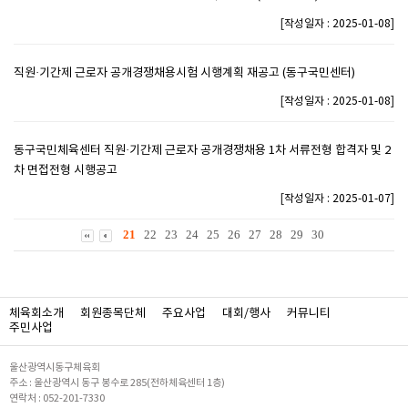
[
]
작성일자 : 2025-01-08
직원·기간제 근로자 공개경쟁채용시험 시행계획 재공고 (동구국민센터)
[
]
작성일자 : 2025-01-08
동구국민체육센터 직원·기간제 근로자 공개경쟁채용 1차 서류전형 합격자 및 2
차 면접전형 시행공고
[
]
작성일자 : 2025-01-07
21
22
23
24
25
26
27
28
29
30
체육회소개
회원종목단체
주요사업
대회/행사
커뮤니티
주민사업
울산광역시동구체육회
주소 : 울산광역시 동구 봉수로 285(전하체육센터 1층)
연락처 : 052-201-7330