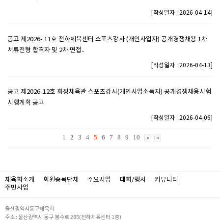
[
]
작성일자 : 2026-04-14
공고 제2026- 11호 전하체육센터 스포츠강사 (개인사업자) 공개경쟁채용 1차
서류전형 합격자 및 2차 면접..
[
]
작성일자 : 2026-04-13
공고 제2026-12호 화정체육관 스포츠강사(개인사업소득자) 공개경쟁채용시험
시행계획 공고
[
]
작성일자 : 2026-04-06
1
2
3
4
5
6
7
8
9
10
체육회소개
회원종목단체
주요사업
대회/행사
커뮤니티
주민사업
울산광역시동구체육회
주소 : 울산광역시 동구 봉수로 285(전하체육센터 1층)